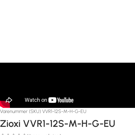
Varenummer (SKU) VVR1-12S-M-H-G-EU
Zioxi VVR1-12S-M-H-G-EU