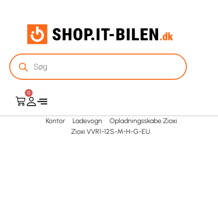
0
Kontor
Ladevogn
Opladningsskabe Zioxi
Zioxi VVR1-12S-M-H-G-EU