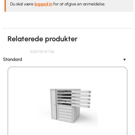
Du skal være
logged in
for at afgive en anmeldelse.
Relaterede produkter
SORTER EFTER
Standard
▼