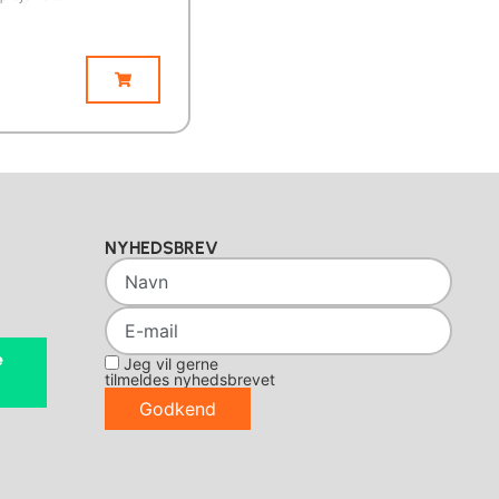
NYHEDSBREV
e
Jeg vil gerne
tilmeldes nyhedsbrevet
Godkend