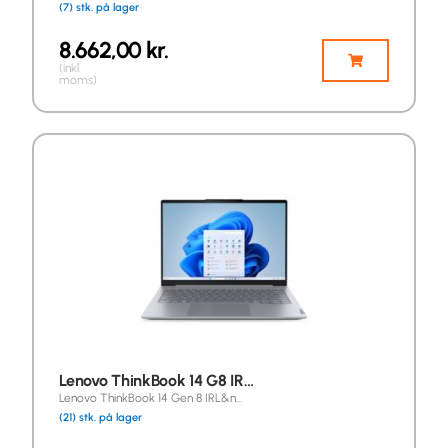
(7) stk. på lager
8.662,00
kr.
(inkl.
moms)
Lenovo ThinkBook 14 G8 IR…
Lenovo ThinkBook 14 Gen 8 IRL&n…
(21) stk. på lager