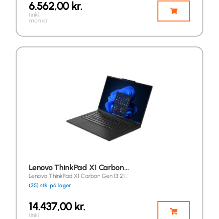
6.562,00
kr.
(inkl.
moms)
Lenovo ThinkPad X1 Carbon…
Lenovo ThinkPad X1 Carbon Gen 13 21…
(35) stk. på lager
14.437,00
kr.
(inkl.