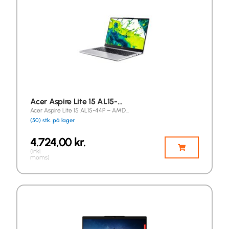
Acer Aspire Lite 15 AL15-…
Acer Aspire Lite 15 AL15-44P – AMD…
(50) stk. på lager
4.724,00
kr.
(inkl.
moms)