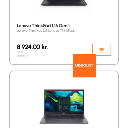
Lenovo ThinkPad L16 Gen 1…
Lenovo ThinkPad L16 Lenovo ThinkPad…
8.924,00
kr.
(inkl.
moms)
UDSOLGT