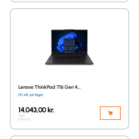
Lenovo ThinkPad T16 Gen 4…
(5) stk. på lager
14.043,00
kr.
(inkl.
moms)