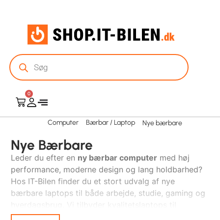
0
Computer
Bærbar / Laptop
Nye bærbare
Nye Bærbare
Leder du efter en
ny bærbar computer
med høj
performance, moderne design og lang holdbarhed?
Hos IT-Bilen finder du et stort udvalg af nye
bærbare laptops til både arbejde, studie, gaming og
hverdagsbrug. Vi tilbyder kvalitetslaptops til
konkurrencedygtige priser.