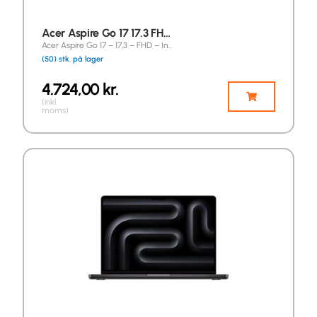
Acer Aspire Go 17 17.3 FH…
Acer Aspire Go 17 – 17,3 – FHD – In…
(50) stk. på lager
4.724,00
kr.
(inkl.
moms)