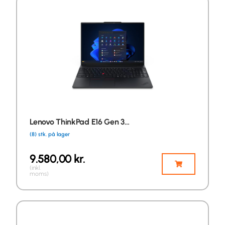
Lenovo ThinkPad E16 Gen 3…
(8) stk. på lager
9.580,00
kr.
(inkl.
moms)