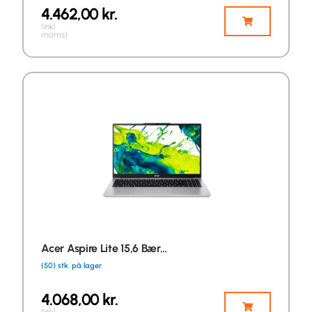
4.462,00
kr.
(inkl.
moms)
Acer Aspire Lite 15,6 Bær…
(50) stk. på lager
4.068,00
kr.