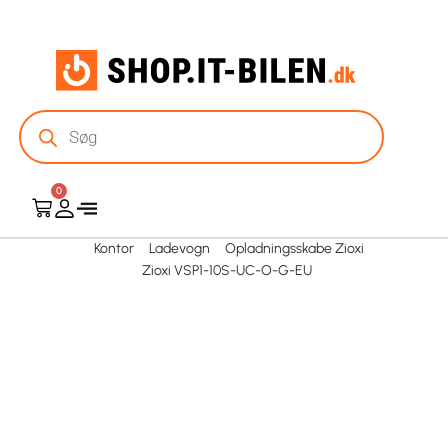
0
Kontor
Ladevogn
Opladningsskabe Zioxi
Zioxi VSP1-10S-UC-O-G-EU