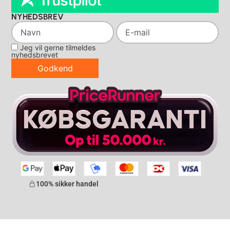
NYHEDSBREV
Jeg vil gerne tilmeldes
nyhedsbrevet
Godkend
100% sikker handel