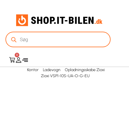
0
Kontor
Ladevogn
Opladningsskabe Zioxi
Zioxi VSP1-10S-UA-O-G-EU