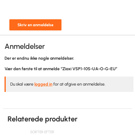
Skriv en anmeldelse
Anmeldelser
Der er endnu ikke nogle anmeldelser.
Vær den første til at anmelde “Zioxi VSP1-10S-UA-O-G-EU”
Du skal være
logged in
for at afgive en anmeldelse.
Relaterede produkter
SORTER EFTER