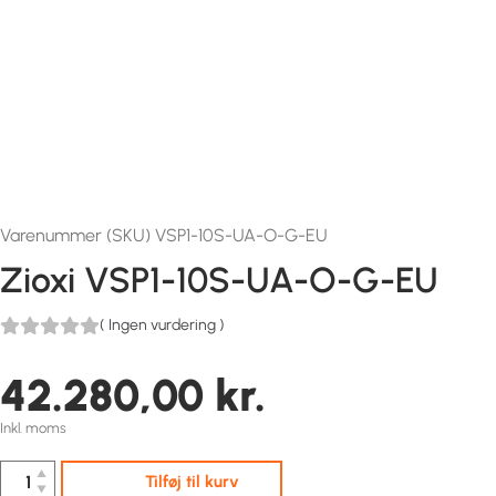
Varenummer (SKU) VSP1-10S-UA-O-G-EU
Zioxi VSP1-10S-UA-O-G-EU
(
Ingen vurdering
)
42.280,00
kr.
Inkl. moms
▲
Tilføj til kurv
▼