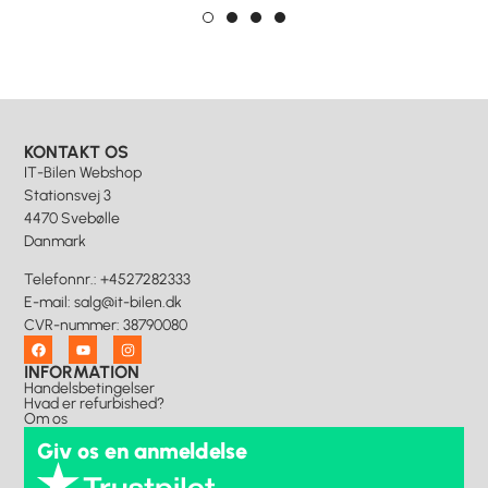
KONTAKT OS
IT-Bilen Webshop
Stationsvej 3
4470 Svebølle
Danmark
Telefonnr.
:
+4527282333
E-mail
:
salg@it-bilen.dk
CVR-nummer
:
38790080
INFORMATION
Handelsbetingelser
Hvad er refurbished?
Om os
Giv os en anmeldelse