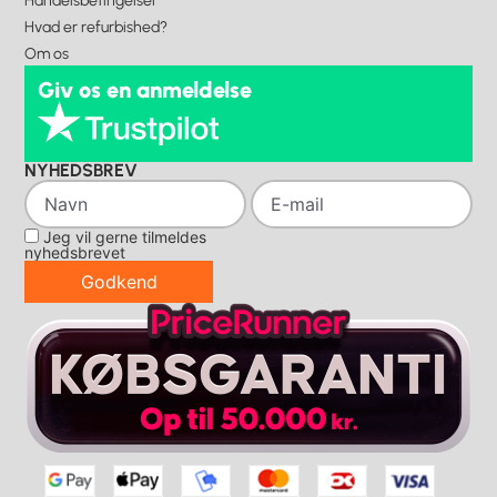
Handelsbetingelser
Hvad er refurbished?
Om os
Giv os en anmeldelse
NYHEDSBREV
Jeg vil gerne tilmeldes
nyhedsbrevet
Godkend