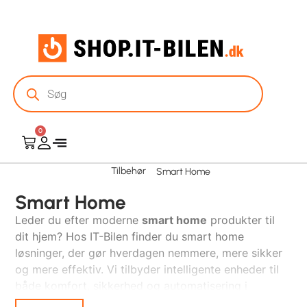
0
Tilbehør
Smart Home
Smart Home
Leder du efter moderne
smart home
produkter til
dit hjem? Hos IT-Bilen finder du smart home
løsninger, der gør hverdagen nemmere, mere sikker
og mere effektiv. Vi tilbyder intelligente enheder til
både komfort, sikkerhed og automatisering i
hjemmet.