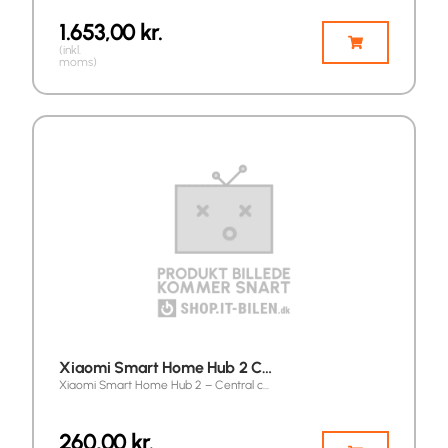
1.653,00
kr.
(inkl.
moms)
Xiaomi Smart Home Hub 2 C…
Xiaomi Smart Home Hub 2 – Central c…
260,00
kr.