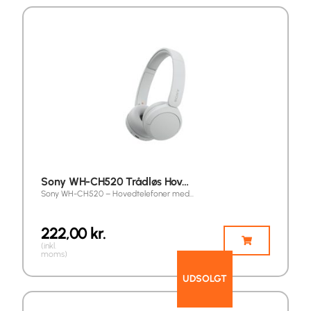
Sony WH-CH520 Trådløs Hov…
Sony WH-CH520 – Hovedtelefoner med…
222,00
kr.
(inkl.
moms)
UDSOLGT