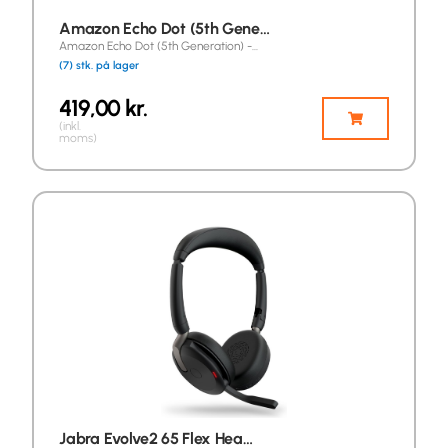
Amazon Echo Dot (5th Gene…
Amazon Echo Dot (5th Generation) -…
(7) stk. på lager
419,00
kr.
(inkl.
moms)
Jabra Evolve2 65 Flex Hea…