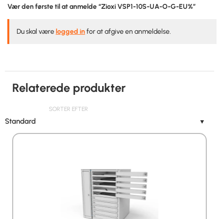
Vær den første til at anmelde “Zioxi VSP1-10S-UA-O-G-EU%”
Du skal være
logged in
for at afgive en anmeldelse.
Relaterede produkter
SORTER EFTER
Standard
▼