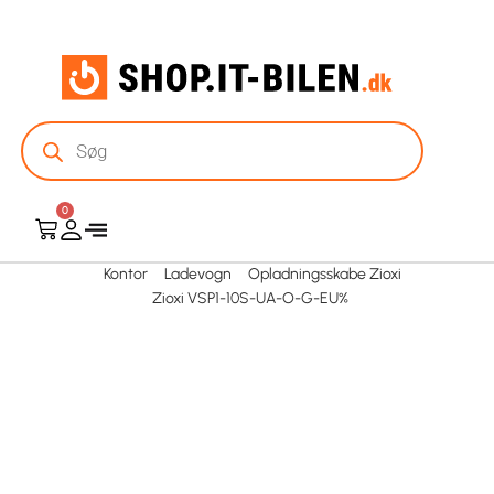
0
Kontor
Ladevogn
Opladningsskabe Zioxi
Zioxi VSP1-10S-UA-O-G-EU%