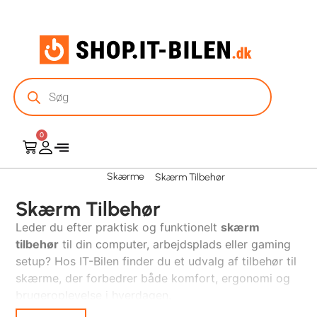
0
Skærme
Skærm Tilbehør
Skærm Tilbehør
Leder du efter praktisk og funktionelt
skærm
tilbehør
til din computer, arbejdsplads eller gaming
setup? Hos IT-Bilen finder du et udvalg af tilbehør til
skærme, der forbedrer både komfort, ergonomi og
brugeroplevelse i hverdagen.