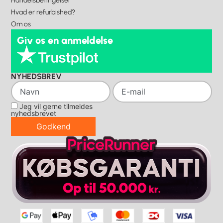
Handelsbetingelser
Hvad er refurbished?
Om os
Giv os en anmeldelse
NYHEDSBREV
Jeg vil gerne tilmeldes
nyhedsbrevet
Godkend