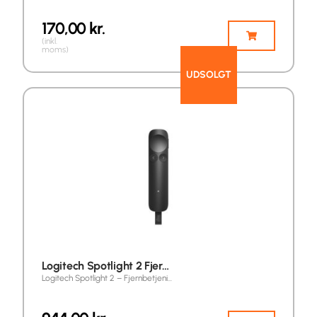
170,00
kr.
(inkl.
moms)
UDSOLGT
Logitech Spotlight 2 Fjer…
Logitech Spotlight 2 – Fjernbetjeni…