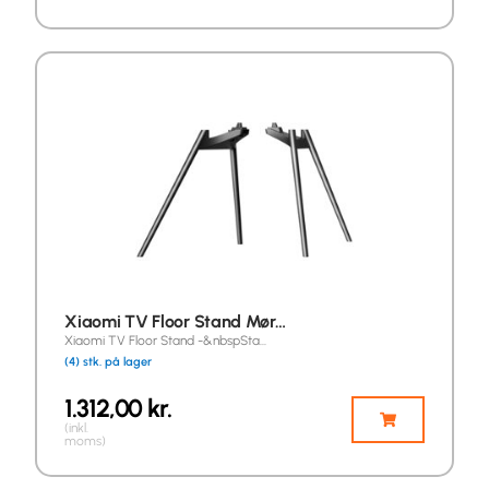
Xiaomi TV Floor Stand Mør…
Xiaomi TV Floor Stand -&nbspSta…
(4) stk. på lager
1.312,00
kr.
(inkl.
moms)