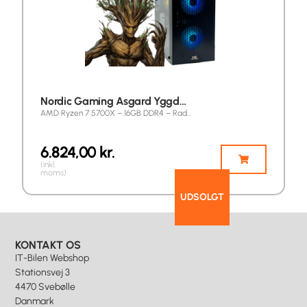
Nordic Gaming Asgard Yggd…
AMD Ryzen 7 5700X – 16GB DDR4 – Rad…
6.824,00
kr.
(inkl.
moms)
UDSOLGT
KONTAKT OS
IT-Bilen Webshop
Stationsvej 3
4470 Svebølle
Danmark