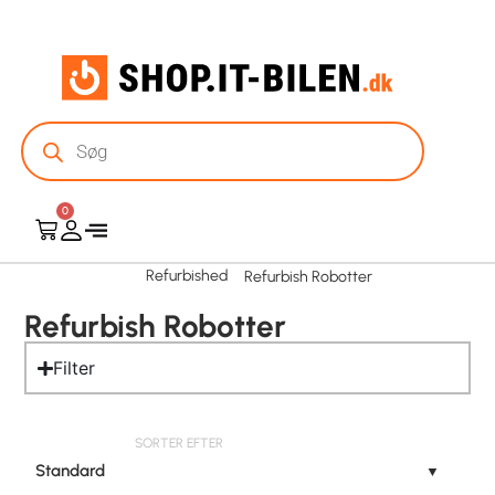
0
Refurbished
Refurbish Robotter
Refurbish Robotter
Filter
SORTER EFTER
Standard
▼