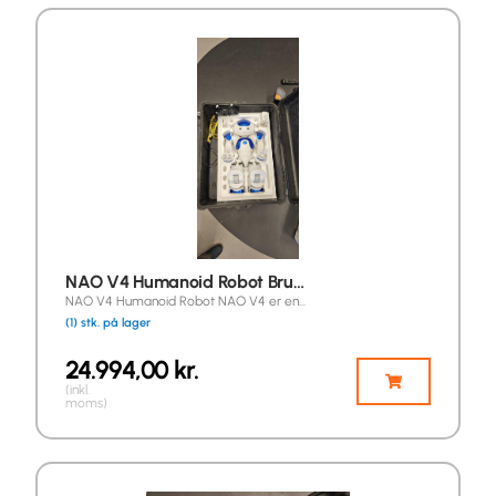
NAO V4 Humanoid Robot Bru…
NAO V4 Humanoid Robot NAO V4 er en…
(1) stk. på lager
24.994,00
kr.
(inkl.
moms)