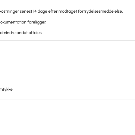
mkostninger senest 14 dage efter modtaget fortrydelsesmeddelelse.
 dokumentation foreligger.
dmindre andet aftales.
amtykke