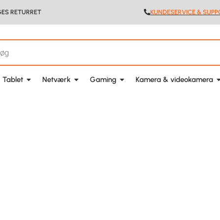
GES RETURRET
KUNDESERVICE & SUPP
 Tablet
Netværk
Gaming
Kamera & videokamera