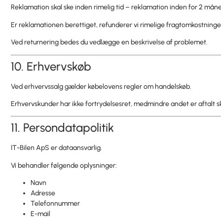
Reklamation skal ske inden rimelig tid – reklamation inden for 2 måne
Er reklamationen berettiget, refunderer vi rimelige fragtomkostninge
Ved returnering bedes du vedlægge en beskrivelse af problemet.
10. Erhvervskøb
Ved erhvervssalg gælder købelovens regler om handelskøb.
Erhvervskunder har ikke fortrydelsesret, medmindre andet er aftalt skr
11. Persondatapolitik
IT-Bilen ApS er dataansvarlig.
Vi behandler følgende oplysninger:
Navn
Adresse
Telefonnummer
E-mail