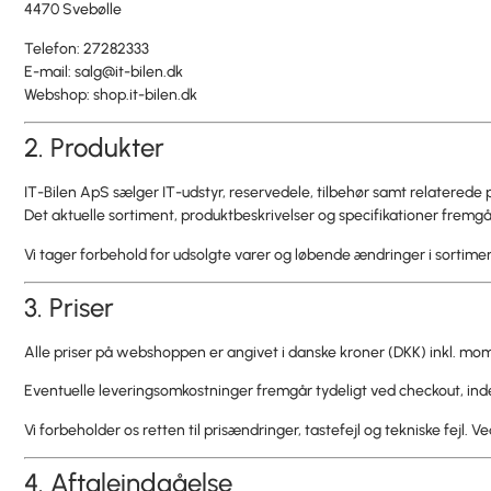
4470 Svebølle
Telefon: 27282333
E-mail:
salg@it-bilen.dk
Webshop: shop.it-bilen.dk
2. Produkter
IT-Bilen ApS sælger IT-udstyr, reservedele, tilbehør samt relatered
Det aktuelle sortiment, produktbeskrivelser og specifikationer fremgå
Vi tager forbehold for udsolgte varer og løbende ændringer i sortime
3. Priser
Alle priser på webshoppen er angivet i danske kroner (DKK) inkl. mo
Eventuelle leveringsomkostninger fremgår tydeligt ved checkout, in
Vi forbeholder os retten til prisændringer, tastefejl og tekniske fejl. V
4. Aftaleindgåelse