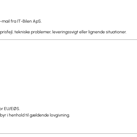
-mail fra IT-Bilen ApS.
prisfejl, tekniske problemer, leveringssvigt eller lignende situationer.
for EU/EØS.
yr i henhold til gældende lovgivning.