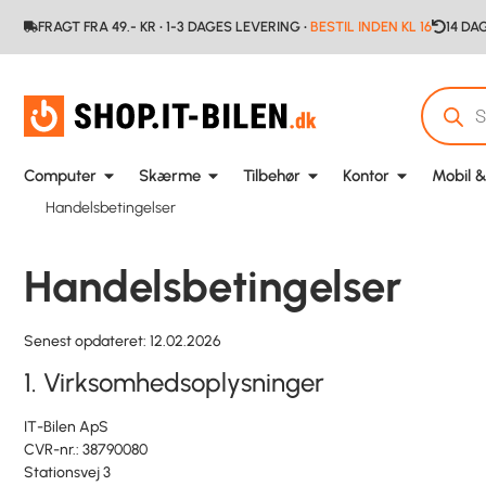
FRAGT FRA 49.- KR • 1-3 DAGES LEVERING •
BESTIL INDEN KL 16
14 DA
Computer
Skærme
Tilbehør
Kontor
Mobil &
Handelsbetingelser
Handelsbetingelser
Senest opdateret: 12.02.2026
1. Virksomhedsoplysninger
IT-Bilen ApS
CVR-nr.: 38790080
Stationsvej 3