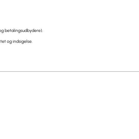
og betalingsudbydere).
itet og indsigelse.