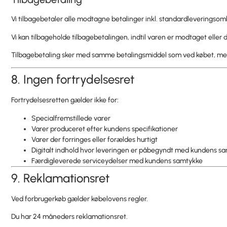
Vi tilbagebetaler alle modtagne betalinger inkl. standardleveringso
Vi kan tilbageholde tilbagebetalingen, indtil varen er modtaget eller
Tilbagebetaling sker med samme betalingsmiddel som ved købet, me
8. Ingen fortrydelsesret
Fortrydelsesretten gælder ikke for:
Specialfremstillede varer
Varer produceret efter kundens specifikationer
Varer der forringes eller forældes hurtigt
Digitalt indhold hvor leveringen er påbegyndt med kundens s
Færdigleverede serviceydelser med kundens samtykke
9. Reklamationsret
Ved forbrugerkøb gælder købelovens regler.
Du har 24 måneders reklamationsret.