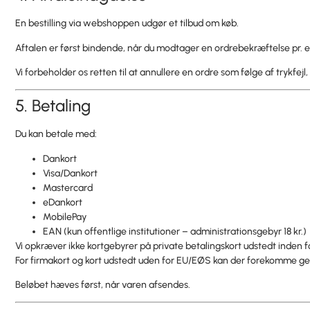
En bestilling via webshoppen udgør et tilbud om køb.
Aftalen er først bindende, når du modtager en ordrebekræftelse pr. e
Vi forbeholder os retten til at annullere en ordre som følge af trykfejl, 
5. Betaling
Du kan betale med:
Dankort
Visa/Dankort
Mastercard
eDankort
MobilePay
EAN (kun offentlige institutioner – administrationsgebyr 18 kr.)
Vi opkræver ikke kortgebyrer på private betalingskort udstedt inden 
For firmakort og kort udstedt uden for EU/EØS kan der forekomme geb
Beløbet hæves først, når varen afsendes.