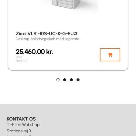
Zioxi VLS1-10S-UC-K-G-EU#
Desktop-opladningsskab med separate…
25.460,00
kr.
(inkl.
moms)
KONTAKT OS
IT-Bilen Webshop
Stationsvej 3