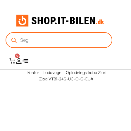
0
Kontor
Ladevogn
Opladningsskabe Zioxi
Zioxi VTB1-24S-UC-O-G-EU#