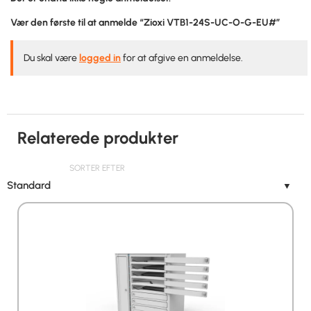
Vær den første til at anmelde “Zioxi VTB1-24S-UC-O-G-EU#”
Du skal være
logged in
for at afgive en anmeldelse.
Relaterede produkter
SORTER EFTER
Standard
▼