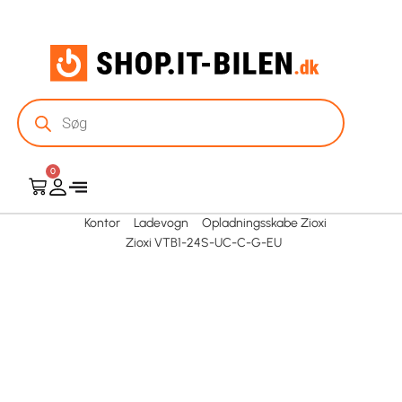
0
Kontor
Ladevogn
Opladningsskabe Zioxi
Zioxi VTB1-24S-UC-C-G-EU