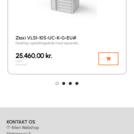
Zioxi VLS1-10S-UC-K-G-EU#
Desktop-opladningsskab med separate…
25.460,00
kr.
(inkl.
moms)
KONTAKT OS
IT-Bilen Webshop
Stationsvej 3