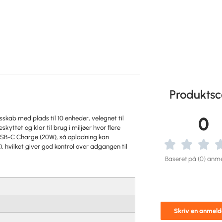
Produktsc
0
kab med plads til 10 enheder, velegnet til
yttet og klar til brug i miljøer hvor flere
SB-C Charge (20W), så opladning kan
), hvilket giver god kontrol over adgangen til
Baseret på (0) anme
Skriv en anmeld