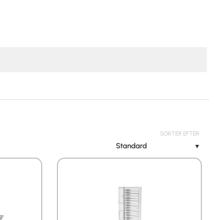
SORTER EFTER
Standard
▼