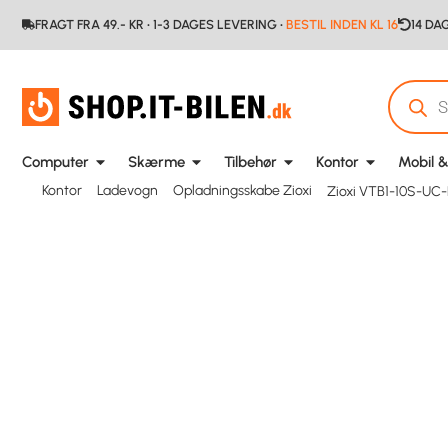
FRAGT FRA 49.- KR • 1-3 DAGES LEVERING •
BESTIL INDEN KL 16
14 DA
Computer
Skærme
Tilbehør
Kontor
Mobil &
Kontor
Ladevogn
Opladningsskabe Zioxi
Zioxi VTB1-10S-U