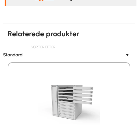
Relaterede produkter
SORTER EFTER
Standard
▼