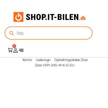
0
Kontor
Ladevogn
Opladningsskabe Zioxi
Zioxi VSP1-24S-M-K-G-EU