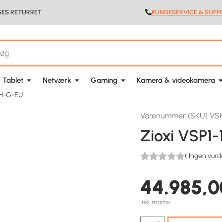
GES RETURRET
KUNDESERVICE & SUPP
 Tablet
Netværk
Gaming
Kamera & videokamera
-H-G-EU
Varenummer (SKU) VS
Zioxi VSP1
(
Ingen vurd
44.985,
Inkl. moms