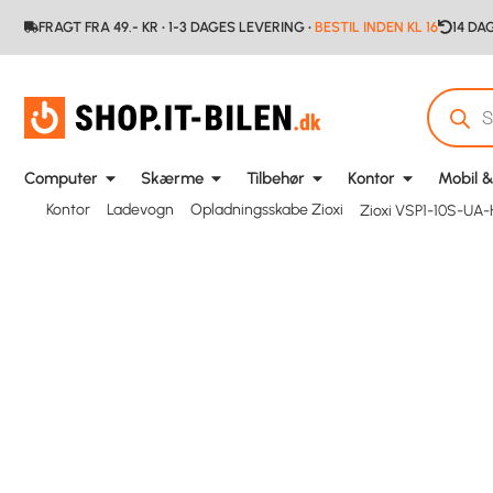
FRAGT FRA 49.- KR • 1-3 DAGES LEVERING •
BESTIL INDEN KL 16
14 DA
Computer
Skærme
Tilbehør
Kontor
Mobil &
Kontor
Ladevogn
Opladningsskabe Zioxi
Zioxi VSP1-10S-UA