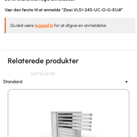
Vær den første til at anmelde “Zioxi VLS1-24S-UC-O-G-EU#”
Du skal være
logged in
for at afgive en anmeldelse.
Relaterede produkter
SORTER EFTER
Standard
▼