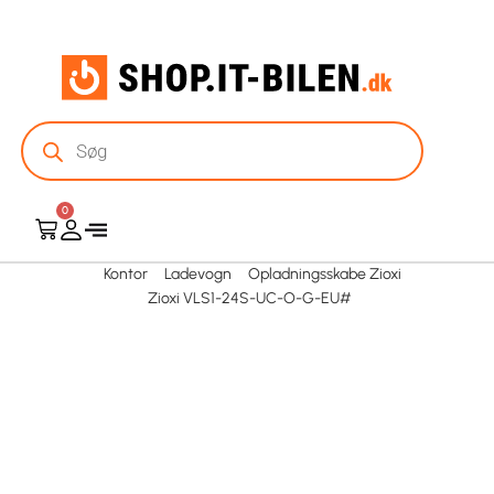
0
Kontor
Ladevogn
Opladningsskabe Zioxi
Zioxi VLS1-24S-UC-O-G-EU#