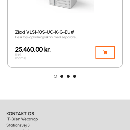
Zioxi VLS1-10S-UC-K-G-EU#
Desktop-opladningsskab med separate…
25.460,00
kr.
(inkl.
moms)
KONTAKT OS
IT-Bilen Webshop
Stationsvej 3