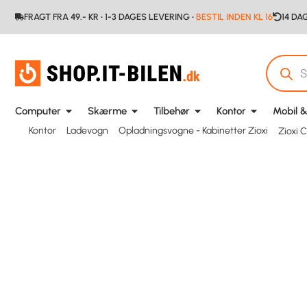
FRAGT FRA 49.- KR • 1-3 DAGES LEVERING •
BESTIL INDEN KL 16
14 DA
Computer
Skærme
Tilbehør
Kontor
Mobil &
Kontor
Ladevogn
Opladningsvogne - Kabinetter Zioxi
Zioxi