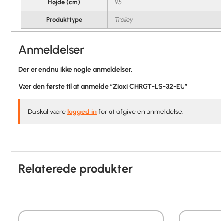
Højde (cm)
95
Produkttype
Trolley
Anmeldelser
Der er endnu ikke nogle anmeldelser.
Vær den første til at anmelde “Zioxi CHRGT-LS-32-EU”
Du skal være
logged in
for at afgive en anmeldelse.
Relaterede produkter