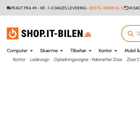
FRAGT FRA 49.- KR • 1-3 DAGES LEVERING •
BESTIL INDEN KL 16
14 DA
Computer
Skærme
Tilbehør
Kontor
Mobil &
Kontor
Ladevogn
Opladningsvogne - Kabinetter Zioxi
Zioxi