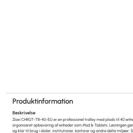
Produktinformation
Beskrivelse
Zioxi CHRGT-TB-40-EU er en professionel trolley med plads til 40 enhed
organiseret opbevaring af enheder som iPad & Tablets. Løsningen gør
og klar til brug i skoler, institutioner, kontorer og andre delte miljø