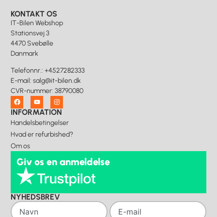
KONTAKT OS
IT-Bilen Webshop
Stationsvej 3
4470 Svebølle
Danmark
Telefonnr.
:
+4527282333
E-mail
:
salg@it-bilen.dk
CVR-nummer
:
38790080
INFORMATION
Handelsbetingelser
Hvad er refurbished?
Om os
Giv os en anmeldelse
NYHEDSBREV