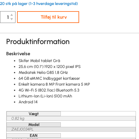
20 stk på lager (1-3 hverdage leveringstid)
▲
Tilføj til kurv
▼
Produktinformation
Beskrivelse
Skifer Mobil tablet Grå
25,6 cm (10.1") 1920 x 1200 pixel IPS
Mediatek Helio G85 1,8 GHz
64 GB eMMC Indbygget kortlæser
Enkelt kamera 8 MP Front kamera 5 MP
4G Wi-Fi 5 (802.11ac) Bluetooth 5.3
Lithium-Ion (Li-Ion) 5100 mAh
Android 14
Vægt
0,82 kg
Model
ZAEJ0034PL
EAN