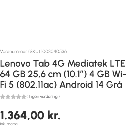
Varenummer (SKU) 1003040536
Lenovo Tab 4G Mediatek LTE
64 GB 25,6 cm (10.1″) 4 GB Wi-
Fi 5 (802.11ac) Android 14 Grå
(
Ingen vurdering
)
1.364,00
kr.
Inkl. moms