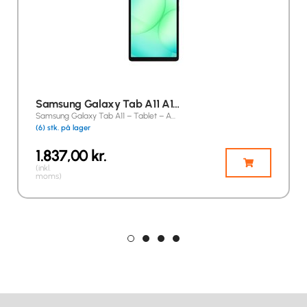
Samsung Galaxy Tab A11 A1…
Samsung Galaxy Tab A11 – Tablet – A…
(6) stk. på lager
1.837,00
kr.
(inkl.
moms)