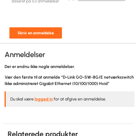
Baseret på (0) anmeldelser
Skriv en anmeldelse
Anmeldelser
Der er endnu ikke nogle anmeldelser.
Vær den første til at anmelde “D-Link GO-SW-8G/E netværksswitch
Ikke administreret Gigabit Ethernet (10/100/1000) Hvid”
Du skal være
logged in
for at afgive en anmeldelse.
Relaterede produkter