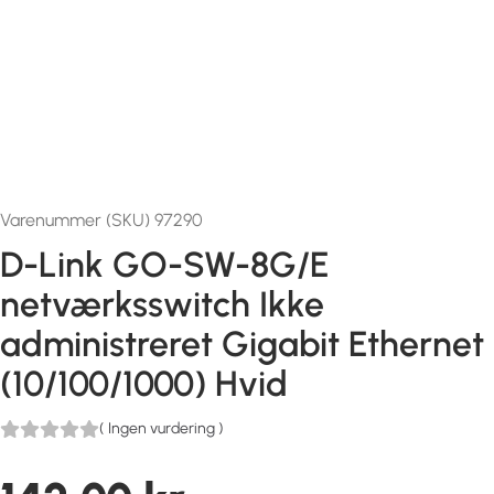
Varenummer (SKU) 97290
D-Link GO-SW-8G/E
netværksswitch Ikke
administreret Gigabit Ethernet
(10/100/1000) Hvid
(
Ingen vurdering
)