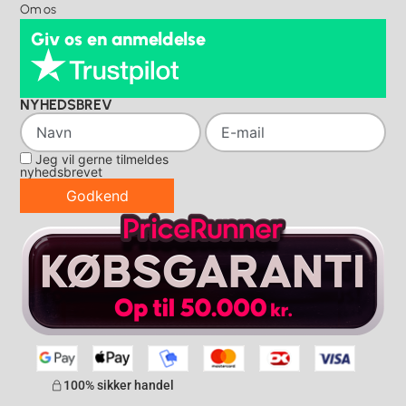
Om os
Giv os en anmeldelse
NYHEDSBREV
Jeg vil gerne tilmeldes
nyhedsbrevet
Godkend
100% sikker handel