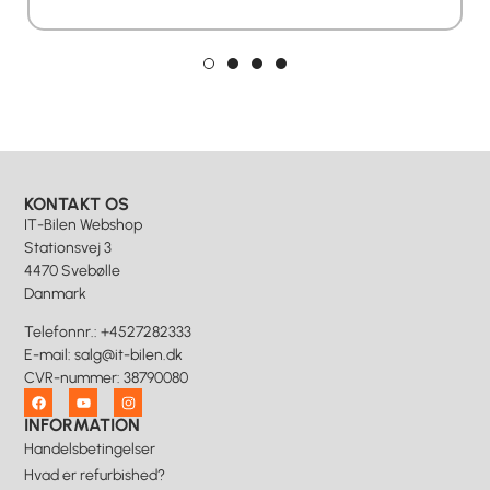
KONTAKT OS
IT-Bilen Webshop
Stationsvej 3
4470 Svebølle
Danmark
Telefonnr.
:
+4527282333
E-mail
:
salg@it-bilen.dk
CVR-nummer
:
38790080
INFORMATION
Handelsbetingelser
Hvad er refurbished?