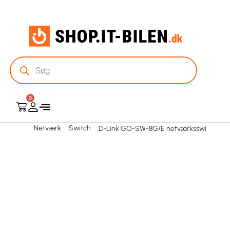
0
Netværk
Switch
D-Link GO-SW-8G/E netværksswi