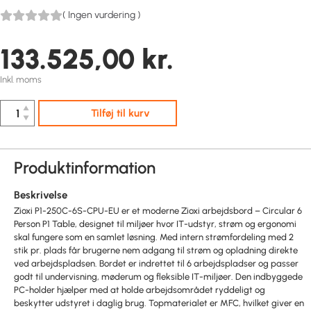
(
Ingen vurdering
)
133.525,00
kr.
Inkl. moms
▲
Tilføj til kurv
▼
Produktinformation
Beskrivelse
Zioxi P1-250C-6S-CPU-EU er et moderne Zioxi arbejdsbord – Circular 6
Person P1 Table, designet til miljøer hvor IT-udstyr, strøm og ergonomi
skal fungere som en samlet løsning. Med intern strømfordeling med 2
stik pr. plads får brugerne nem adgang til strøm og opladning direkte
ved arbejdspladsen. Bordet er indrettet til 6 arbejdspladser og passer
godt til undervisning, møderum og fleksible IT-miljøer. Den indbyggede
PC-holder hjælper med at holde arbejdsområdet ryddeligt og
beskytter udstyret i daglig brug. Topmaterialet er MFC, hvilket giver en