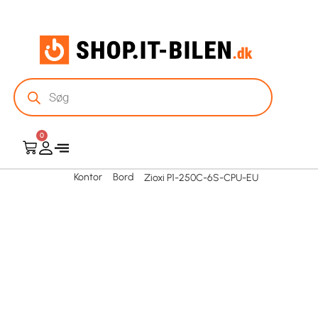
0
Kontor
Bord
Zioxi P1-250C-6S-CPU-EU