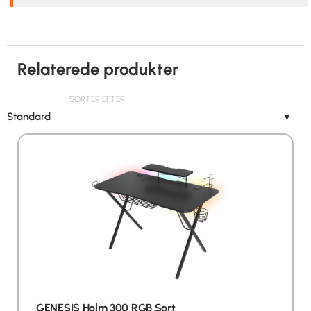
Relaterede produkter
SORTER EFTER
Standard
▼
GENESIS Holm 300 RGB Sort