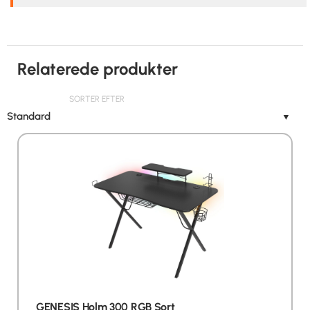
Relaterede produkter
SORTER EFTER
Standard
▼
GENESIS Holm 300 RGB Sort