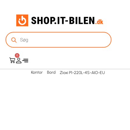
0
Kontor
Bord
Zioxi P1-220L-4S-AIO-EU