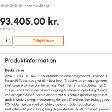
(
Ingen vurdering
)
93.405,00
kr.
Inkl. moms
▲
Tilføj til kurv
▼
Produktinformation
Beskrivelse
Zioxi P1-220L-4S-AIO-EU er et moderne Zioxi arbejdsbord – Lollipop 4
Person P1 Table, designet til miljøer hvor IT-udstyr, strøm og ergonomi
skal fungere som en samlet løsning. Med intern strømfordeling med 2
stik pr. plads får brugerne nem adgang til strøm og opladning direkte
ved arbejdspladsen. Bordet er indrettet til 4 arbejdspladser og passer
godt til undervisning, møderum og fleksible IT-miljøer. Den indbyggede
PC-holder hjælper med at holde arbejdsområdet ryddeligt og
beskytter udstyret i daglig brug. Topmaterialet er MFC, hvilket giver en