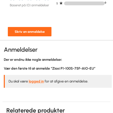
★
0
1
Baseret på (0) anmeldelser
Skriv en anmeldelse
Anmeldelser
Der er endnu ikke nogle anmeldelser.
Vær den første til at anmelde “Zioxi P1-100S-75F-AIO-EU”
Du skal være
logged in
for at afgive en anmeldelse.
Relaterede produkter