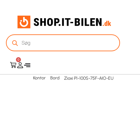
0
Kontor
Bord
Zioxi P1-100S-75F-AIO-EU