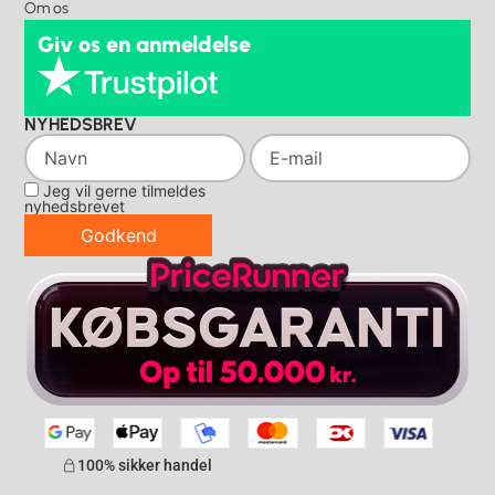
Om os
Giv os en anmeldelse
NYHEDSBREV
Jeg vil gerne tilmeldes
nyhedsbrevet
Godkend
100% sikker handel