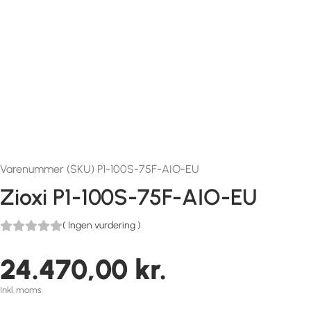
Varenummer (SKU) P1-100S-75F-AIO-EU
Zioxi P1-100S-75F-AIO-EU
(
Ingen vurdering
)
24.470,00
kr.
Inkl. moms