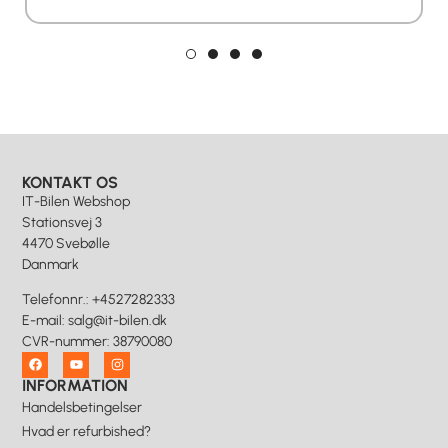
KONTAKT OS
IT-Bilen Webshop
Stationsvej 3
4470 Svebølle
Danmark
Telefonnr.
:
+4527282333
E-mail
:
salg@it-bilen.dk
CVR-nummer
:
38790080
INFORMATION
Handelsbetingelser
Hvad er refurbished?