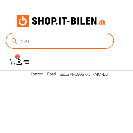
0
Kontor
Bord
Zioxi P1-080S-75F-AIO-EU