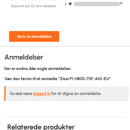
★
0
1
Baseret på (0) anmeldelser
Skriv en anmeldelse
Anmeldelser
Der er endnu ikke nogle anmeldelser.
Vær den første til at anmelde “Zioxi P1-080S-75F-AIO-EU”
Du skal være
logged in
for at afgive en anmeldelse.
Relaterede produkter