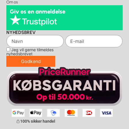
Om os
Giv os en anmeldelse
NYHEDSBREV
Jeg vil gerne tilmeldes
nyhedsbrevet
Godkend
100% sikker handel