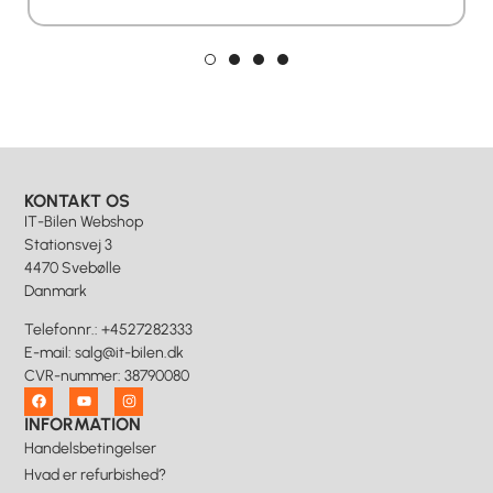
KONTAKT OS
IT-Bilen Webshop
Stationsvej 3
4470 Svebølle
Danmark
Telefonnr.
:
+4527282333
E-mail
:
salg@it-bilen.dk
CVR-nummer
:
38790080
INFORMATION
Handelsbetingelser
Hvad er refurbished?