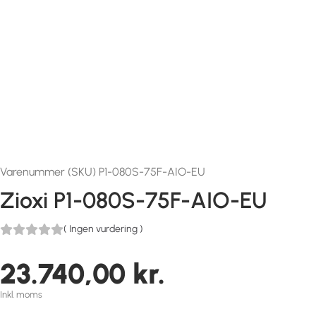
Varenummer (SKU) P1-080S-75F-AIO-EU
Zioxi P1-080S-75F-AIO-EU
(
Ingen vurdering
)
23.740,00
kr.
Inkl. moms