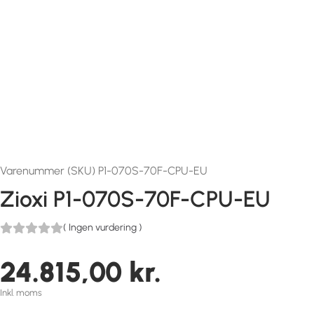
Varenummer (SKU) P1-070S-70F-CPU-EU
Zioxi P1-070S-70F-CPU-EU
(
Ingen vurdering
)
24.815,00
kr.
Inkl. moms