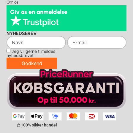
Om os
Giv os en anmeldelse
NYHEDSBREV
Jeg vil gerne tilmeldes
nyhedsbrevet
Godkend
100% sikker handel