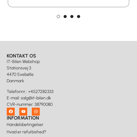
KONTAKT OS
IT-Bilen Webshop
Stationsvej 3
4470 Svebølle
Danmark
Telefonnr.
:
+4527282333
E-mail
:
salg@it-bilen.dk
CVR-nummer
:
38790080
INFORMATION
Handelsbetingelser
Hvad er refurbished?