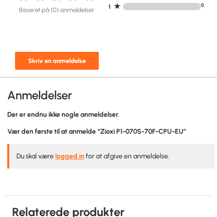
★
0
1
Baseret på (0) anmeldelser
Skriv en anmeldelse
Anmeldelser
Der er endnu ikke nogle anmeldelser.
Vær den første til at anmelde “Zioxi P1-070S-70F-CPU-EU”
Du skal være
logged in
for at afgive en anmeldelse.
Relaterede produkter