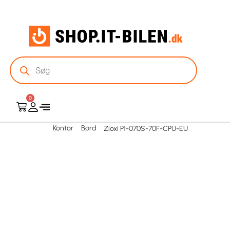
0
Kontor
Bord
Zioxi P1-070S-70F-CPU-EU