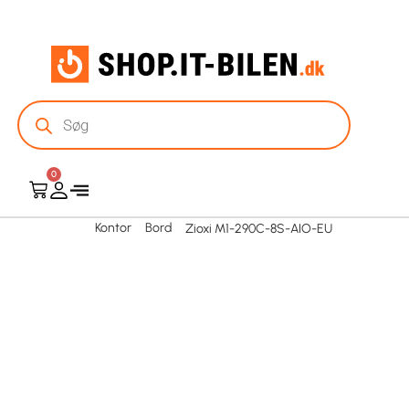
0
Kontor
Bord
Zioxi M1-290C-8S-AIO-EU