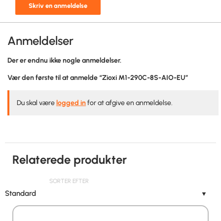
Skriv en anmeldelse
Anmeldelser
Der er endnu ikke nogle anmeldelser.
Vær den første til at anmelde “Zioxi M1-290C-8S-AIO-EU”
Du skal være
logged in
for at afgive en anmeldelse.
Relaterede produkter
SORTER EFTER
Standard
▼