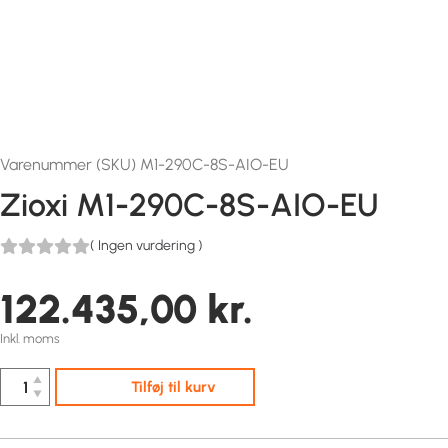
Varenummer (SKU) M1-290C-8S-AIO-EU
Zioxi M1-290C-8S-AIO-EU
(
Ingen vurdering
)
122.435,00
kr.
Inkl. moms
▲
Tilføj til kurv
▼