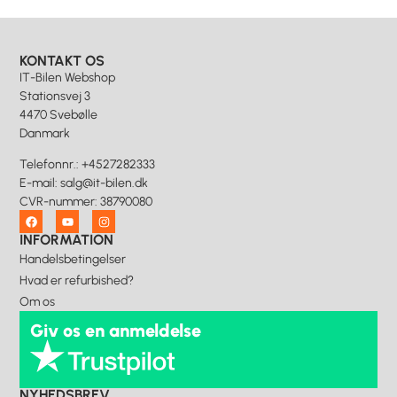
KONTAKT OS
IT-Bilen Webshop
Stationsvej 3
4470 Svebølle
Danmark
Telefonnr.
:
+4527282333
E-mail
:
salg@it-bilen.dk
CVR-nummer
:
38790080
INFORMATION
Handelsbetingelser
Hvad er refurbished?
Om os
Giv os en anmeldelse
NYHEDSBREV