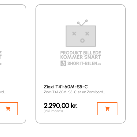
Zioxi T41-60M-S5-C
ord…
Zioxi T41-60M-S5-C er en Zioxi bord…
2.290,00
kr.
(inkl. moms)