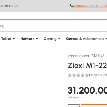
GES RETURRET
KUNDESERVICE & SUPP
 Tablet
Netværk
Gaming
Kamera & videokamera
Varenummer (SKU) M
Zioxi M1-
(
Ingen vurd
31.200,0
Inkl. moms