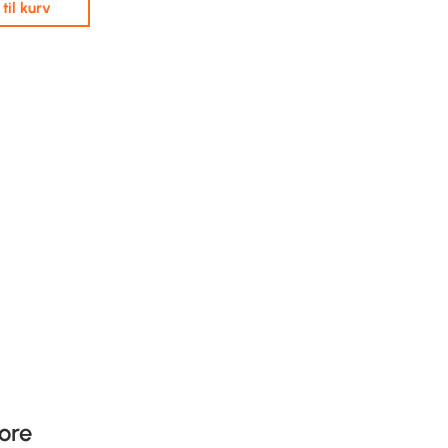
j til kurv
ore