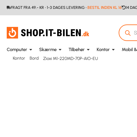
FRAGT FRA 49.- KR • 1-3 DAGES LEVERING •
BESTIL INDEN KL 16
14 DA
Computer
Skærme
Tilbehør
Kontor
Mobil &
Kontor
Bord
Zioxi M1-220MD-70P-AIO-EU