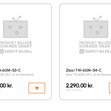
41-60M-S3-C
Zioxi T41-60M-S4-C
60M-S3-C er en Zioxi bord…
Zioxi T41-60M-S4-C er en Zioxi b
,00
kr.
2.290,00
kr.
)
(inkl. moms)