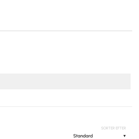
SORTER EFTER
Standard
▼