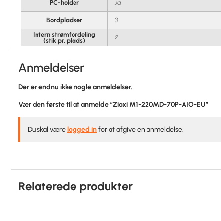
PC-holder
Ja
Bordpladser
3
Intern strømfordeling
2
(stik pr. plads)
Anmeldelser
Der er endnu ikke nogle anmeldelser.
Vær den første til at anmelde “Zioxi M1-220MD-70P-AIO-EU”
Du skal være
logged in
for at afgive en anmeldelse.
Relaterede produkter