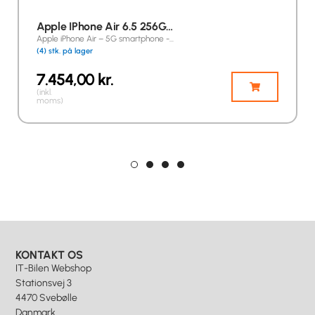
Apple IPhone Air 6.5 256G…
Apple iPhone Air – 5G smartphone -…
(4) stk. på lager
7.454,00
kr.
(inkl.
moms)
KONTAKT OS
IT-Bilen Webshop
Stationsvej 3
4470 Svebølle
Danmark