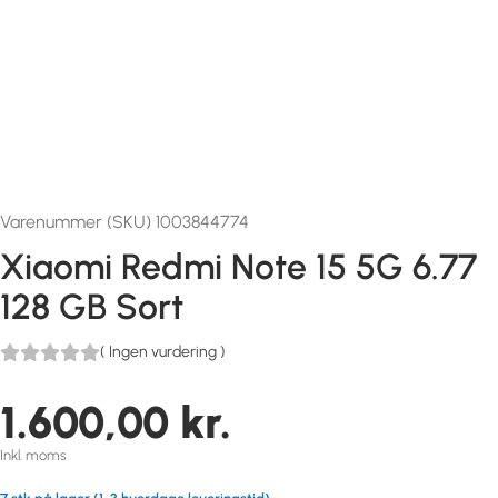
Varenummer (SKU) 1003844774
Xiaomi Redmi Note 15 5G 6.77
128 GB Sort
(
Ingen vurdering
)
1.600,00
kr.
Inkl. moms