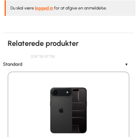
Du skal være
logged in
for at afgive en anmeldelse.
Relaterede produkter
SORTER EFTER
Standard
▼