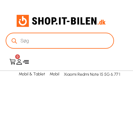
0
Mobil & Tablet
Mobil
Xiaomi Redmi Note 15 5G 6.77 1