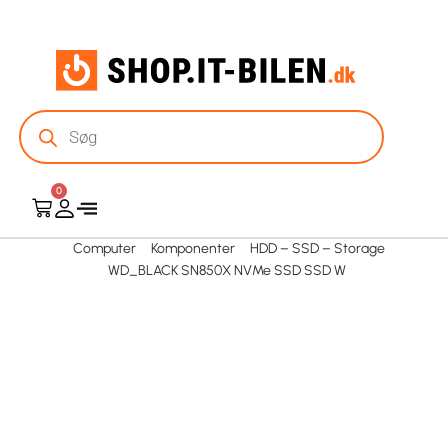
0
Computer
Komponenter
HDD – SSD – Storage
WD_BLACK SN850X NVMe SSD SSD W