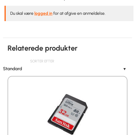
Du skal være
logged in
for at afgive en anmeldelse.
Relaterede produkter
SORTER EFTER
Standard
▼