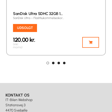
SanDisk Ultra SDHC 32GB 1…
SanDisk Ultra – Flashhukommelseskor…
UDSOLGT
120,00
kr.
(inkl.
moms)
KONTAKT OS
IT-Bilen Webshop
Stationsvej 3
4470 Svebølle