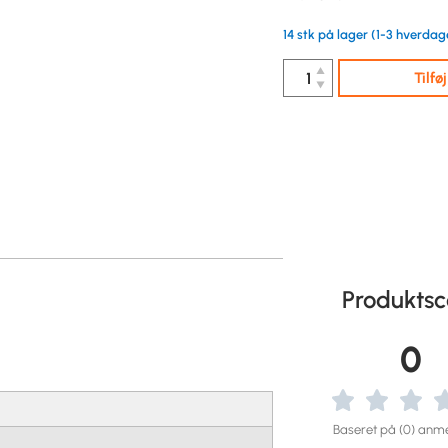
14 stk på lager (1-3 hverdag
▲
Tilfø
▼
Produktsc
0
Baseret på (0) anme