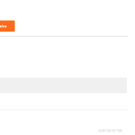
else
SORTER EFTER