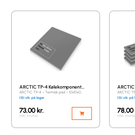
ARCTIC TP-4 Kølekomponent…
ARCTIC 
ARCTIC TP-4 – Termisk pad – 10x10x0…
ARCTIC TP-
(15) stk. på lager
(13) stk. på
73,00
kr.
78,00
(inkl. moms)
(inkl. moms