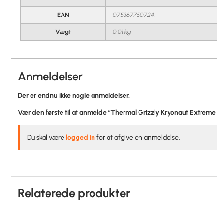
EAN
0753677507241
Vægt
0.01 kg
Anmeldelser
Der er endnu ikke nogle anmeldelser.
Vær den første til at anmelde “Thermal Grizzly Kryonaut Extreme
Du skal være
logged in
for at afgive en anmeldelse.
Relaterede produkter