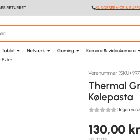
GES RETURRET
KUNDESERVICE & SUPP
 Tablet
Netværk
Gaming
Kamera & videokamera
t Extre
Varenummer (SKU) 997
Thermal Gr
Kølepasta
(
Ingen vurd
130,00
kr
Inkl. moms