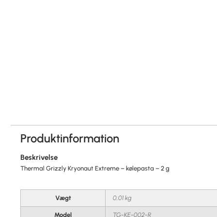
Produktinformation
Beskrivelse
Thermal Grizzly Kryonaut Extreme – kølepasta – 2 g
Vægt
0,01 kg
Model
TG-KE-002-R