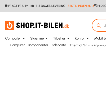
FRAGT FRA 49.- KR • 1-3 DAGES LEVERING •
BESTIL INDEN KL 16
14 DA
Computer
Skærme
Tilbehør
Kontor
Mobil &
Computer
Komponenter
Kølepasta
Thermal Grizzly Kryonau