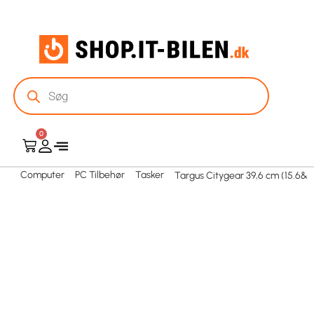
0
Computer
PC Tilbehør
Tasker
Targus Citygear 39,6 cm (15.6&