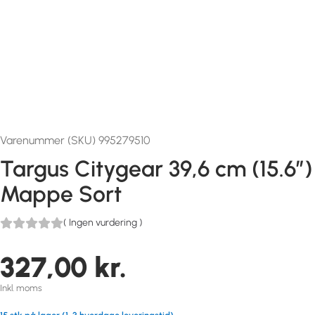
Varenummer (SKU) 995279510
Targus Citygear 39,6 cm (15.6″)
Mappe Sort
(
Ingen vurdering
)
327,00
kr.
Inkl. moms