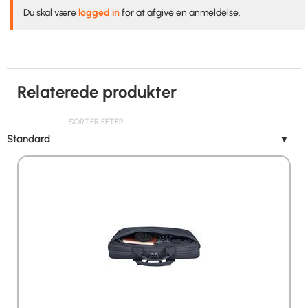
Du skal være
logged in
for at afgive en anmeldelse.
Relaterede produkter
SORTER EFTER
Standard
▼