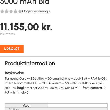
5000 mAh Blå
(
Ingen vurdering
)
11.155,00
kr.
Inkl. moms
UDSOLGT
Produktinformation
Beskrivelse
Samsung Galaxy S26 Ultra – 5G smartphone – dual-SIM – RAM 16 GB /
Intern hukommelse 1 TB – OLED-skærm – 6.9 – 3120 x 1440 pixels (120
Hz) – 4x bagkameraer 200 MP, 50 MP, 50 MP, 10 MP – front camera 12
MP – himmelblå
Vægt
0,38 kg