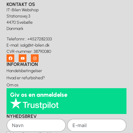
KONTAKT OS
IT-Bilen Webshop
Stationsvej 3
4470 Svebølle
Danmark
Telefonnr.
:
+4527282333
E-mail
:
salg@it-bilen.dk
CVR-nummer
:
38790080
INFORMATION
Handelsbetingelser
Hvad er refurbished?
Om os
Giv os en anmeldelse
NYHEDSBREV