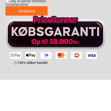
Jeg vil gerne tilmeldes
nyhedsbrevet
Godkend
100% sikker handel