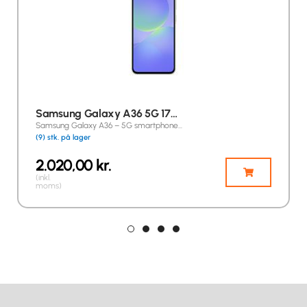
Samsung Galaxy A36 5G 17…
Samsung Galaxy A36 – 5G smartphone…
(9) stk. på lager
2.020,00
kr.
(inkl.
moms)