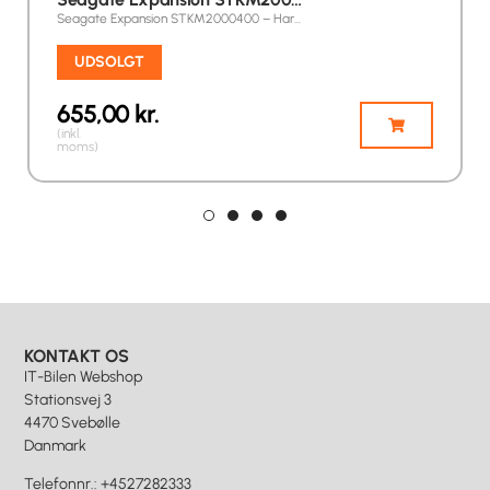
Seagate Expansion STKM2000400 – Har…
UDSOLGT
655,00
kr.
(inkl.
moms)
KONTAKT OS
IT-Bilen Webshop
Stationsvej 3
4470 Svebølle
Danmark
Telefonnr.
:
+4527282333