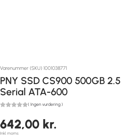
Varenummer (SKU) 1001038771
PNY SSD CS900 500GB 2.5
Serial ATA-600
(
Ingen vurdering
)
642,00
kr.
Inkl. moms