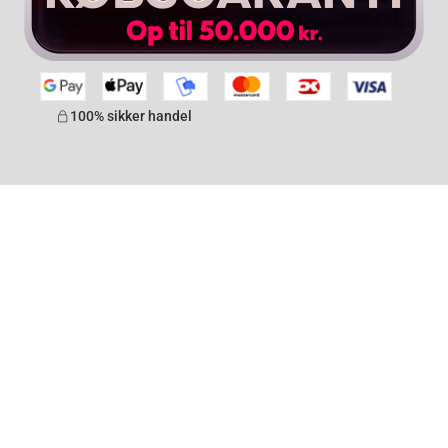
100% sikker handel