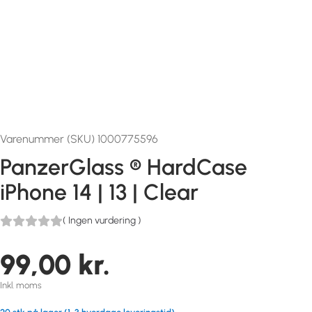
Varenummer (SKU) 1000775596
PanzerGlass ® HardCase
iPhone 14 | 13 | Clear
(
Ingen vurdering
)
99,00
kr.
Inkl. moms