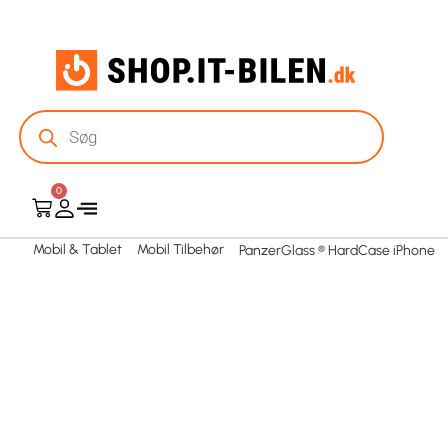
0
Mobil & Tablet
Mobil Tilbehør
PanzerGlass ® HardCase iPhone