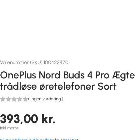
Varenummer (SKU) 1004224701
OnePlus Nord Buds 4 Pro Ægte
trådløse øretelefoner Sort
(
Ingen vurdering
)
393,00
kr.
Inkl. moms