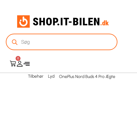
0
Tilbehør
Lyd
OnePlus Nord Buds 4 Pro Ægte