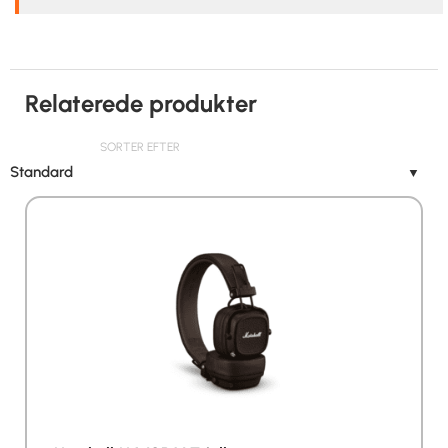
Relaterede produkter
SORTER EFTER
Standard
▼