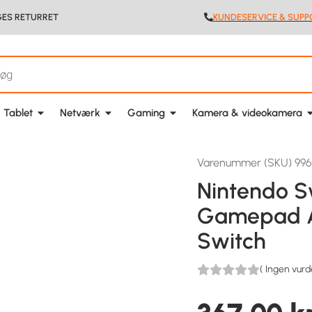
GES RETURRET
KUNDESERVICE & SUPP
 Tablet
Netværk
Gaming
Kamera & videokamera
Varenummer (SKU) 99
Nintendo S
Gamepad An
Switch
(
Ingen vurd