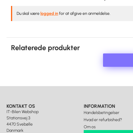
Du skal være
logged in
for at afgive en anmeldelse.
Relaterede produkter
KONTAKT OS
INFORMATION
IT-Bilen Webshop
Handelsbetingelser
Stationsvej 3
Hvad er refurbished?
4470 Svebølle
Om os
Danmark