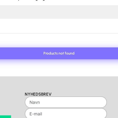
Products not found
NYHEDSBREV