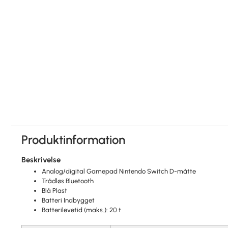
Produktinformation
Beskrivelse
Analog/digital Gamepad Nintendo Switch D-måtte
Trådløs Bluetooth
Blå Plast
Batteri Indbygget
Batterilevetid (maks.): 20 t