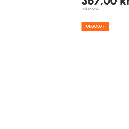
367,00
kr
Inkl. moms
UDSOLGT