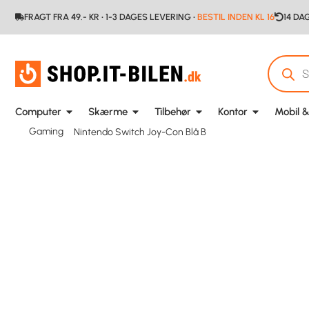
FRAGT FRA 49.- KR • 1-3 DAGES LEVERING •
BESTIL INDEN KL 16
14 DA
Computer
Skærme
Tilbehør
Kontor
Mobil &
Gaming
Nintendo Switch Joy-Con Blå B