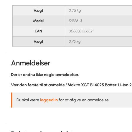
Vægt
0,75 kg
Model
191B36-3
EAN
0088381556521
Vægt
0.75 kg
Anmeldelser
Der er endnu ikke nogle anmeldelser.
Vær den første til at anmelde “Makita XGT BL4025 Batteri Li-ion 
Du skal være
logged in
for at afgive en anmeldelse.