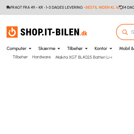
FRAGT FRA 49.- KR • 1-3 DAGES LEVERING •
BESTIL INDEN KL 16
14 DA
Computer
Skærme
Tilbehør
Kontor
Mobil &
Tilbehør
Hardware
Makita XGT BL4025 Batteri Li-i