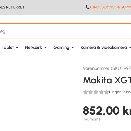
GES RETURRET
KUNDESERVICE & SUPP
 Tablet
Netværk
Gaming
Kamera & videokamera
Varenummer (SKU) 99
Makita XGT
(
Ingen vurd
852,00
k
Inkl. moms