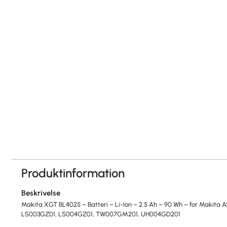
Produktinformation
Beskrivelse
Makita XGT BL4025 – Batteri – Li-Ion – 2.5 Ah – 90 Wh – for Makit
LS003GZ01, LS004GZ01, TW007GM201, UH004GD201