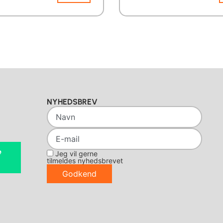
NYHEDSBREV
e
Jeg vil gerne
tilmeldes nyhedsbrevet
Godkend