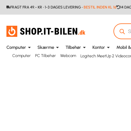
FRAGT FRA 49.- KR • 1-3 DAGES LEVERING •
BESTIL INDEN KL 16
14 DA
Computer
Skærme
Tilbehør
Kontor
Mobil &
Computer
PC Tilbehør
Webcam
Logitech MeetUp 2 Videoco