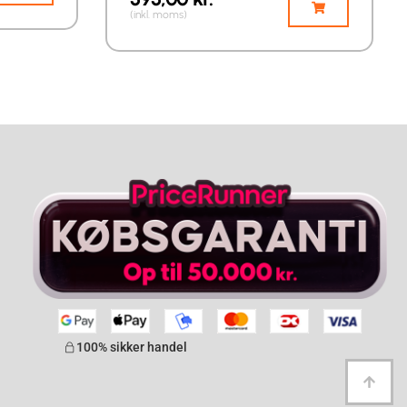
(inkl. moms)
100% sikker handel