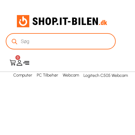
0
Computer
PC Tilbehør
Webcam
Logitech C505 Webcam