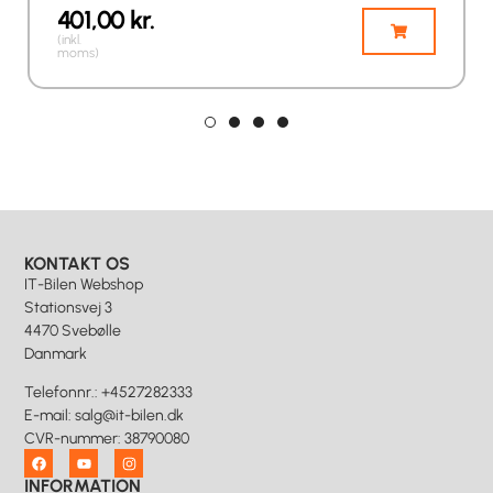
401,00
kr.
(inkl.
moms)
KONTAKT OS
IT-Bilen Webshop
Stationsvej 3
4470 Svebølle
Danmark
Telefonnr.
:
+4527282333
E-mail
:
salg@it-bilen.dk
CVR-nummer
:
38790080
INFORMATION