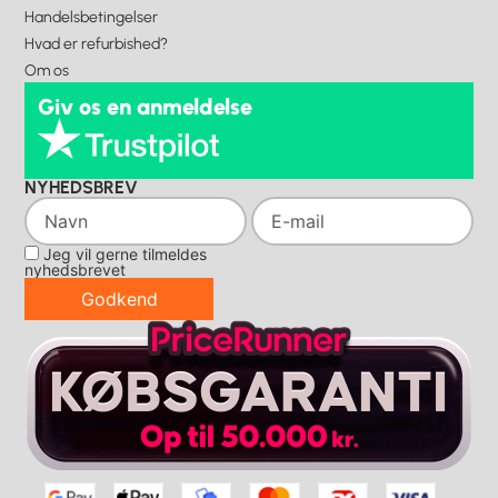
Handelsbetingelser
Hvad er refurbished?
Om os
Giv os en anmeldelse
NYHEDSBREV
Jeg vil gerne tilmeldes
nyhedsbrevet
Godkend