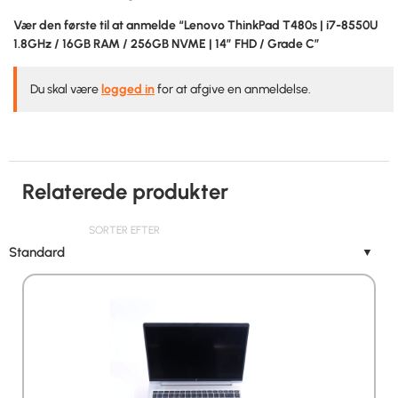
Vær den første til at anmelde “Lenovo ThinkPad T480s | i7-8550U
1.8GHz / 16GB RAM / 256GB NVME | 14″ FHD / Grade C”
Du skal være
logged in
for at afgive en anmeldelse.
Relaterede produkter
SORTER EFTER
Standard
▼