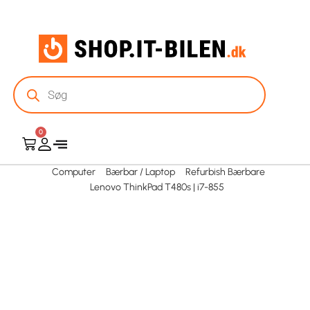
0
Computer
Bærbar / Laptop
Refurbish Bærbare
Lenovo ThinkPad T480s | i7-855