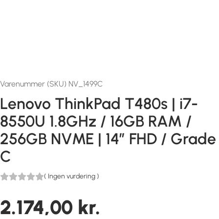
Varenummer (SKU) NV_1499C
Lenovo ThinkPad T480s | i7-
8550U 1.8GHz / 16GB RAM /
256GB NVME | 14″ FHD / Grade
C
(
Ingen vurdering
)
2.174,00
kr.