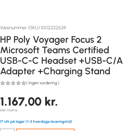
Varenummer (SKU) 1002222634
HP Poly Voyager Focus 2
Microsoft Teams Certified
USB-C-C Headset +USB-C/A
Adapter +Charging Stand
(
Ingen vurdering
)
1.167,00
kr.
Inkl. moms
17 stk på lager (1-3 hverdage leveringstid)