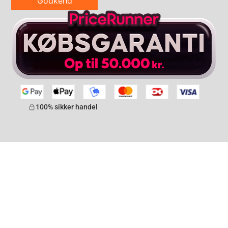
Godkend
100% sikker handel