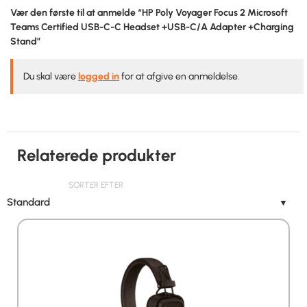
Vær den første til at anmelde “HP Poly Voyager Focus 2 Microsoft
Teams Certified USB-C-C Headset +USB-C/A Adapter +Charging
Stand”
Du skal være
logged in
for at afgive en anmeldelse.
Relaterede produkter
SORTER EFTER
Standard
▼