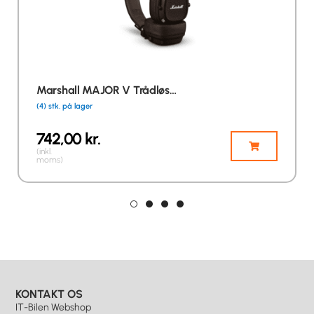
Marshall MAJOR V Trådløs…
(4) stk. på lager
742,00
kr.
(inkl.
moms)
KONTAKT OS
IT-Bilen Webshop