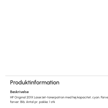
Produktinformation
Beskrivelse
HP Original 201X LaserJet-tonerpatron med høj kapacitet, cyan. Farve
farver: Blå, Antal pr. pakke: 1 stk