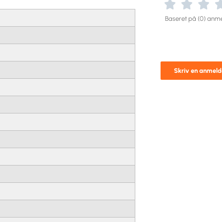
Baseret på (0) anme
Skriv en anmeld