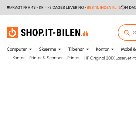
FRAGT FRA 49.- KR • 1-3 DAGES LEVERING •
BESTIL INDEN KL 16
14 DA
Computer
Skærme
Tilbehør
Kontor
Mobil &
Kontor
Printer & Scanner
Printer
HP Original 201X LaserJet-