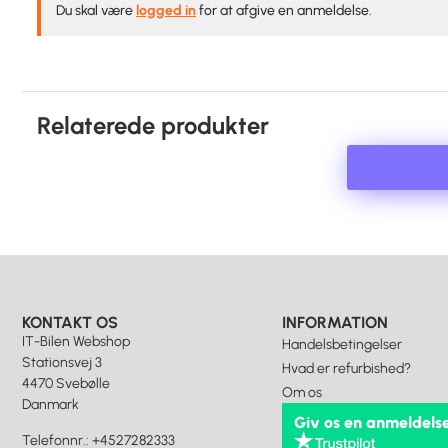
Du skal være
logged in
for at afgive en anmeldelse.
Relaterede produkter
KONTAKT OS
INFORMATION
IT-Bilen Webshop
Handelsbetingelser
Stationsvej 3
Hvad er refurbished?
4470 Svebølle
Om os
Danmark
Giv os en anmeldels
Telefonnr.
:
+4527282333