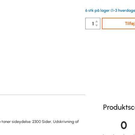
6 stk på lager (1-3 hverdage
▲
Tilfø
▼
Produktsc
0
 toner sideydelse: 2300 Sider, Udskrivning af