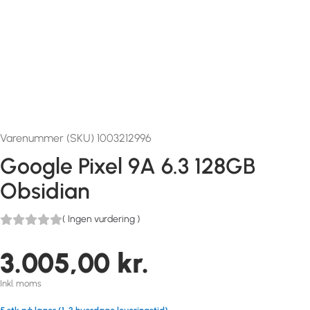
Varenummer (SKU) 1003212996
Google Pixel 9A 6.3 128GB
Obsidian
(
Ingen vurdering
)
3.005,00
kr.
Inkl. moms