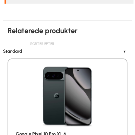
Relaterede produkter
SORTER EFTER
Standard
▼
Google Pixel 10 Pro XL 6,…