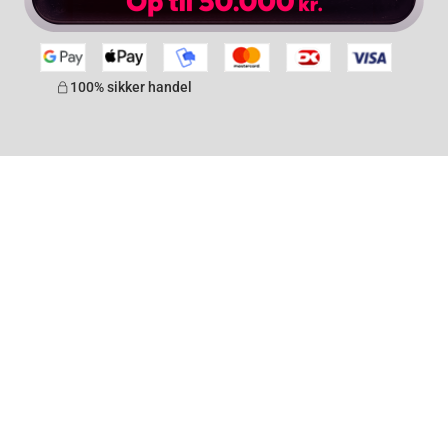
100% sikker handel