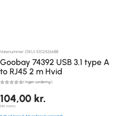
Varenummer (SKU) 1002426688
Goobay 74392 USB 3.1 type A
to RJ45 2 m Hvid
(
Ingen vurdering
)
104,00
kr.
Inkl. moms