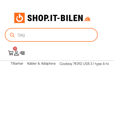
0
Tilbehør
Kabler & Adaptere
Goobay 74392 USB 3.1 type A to