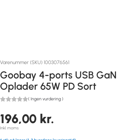
Varenummer (SKU) 1003076561
Goobay 4-ports USB GaN
Oplader 65W PD Sort
(
Ingen vurdering
)
196,00
kr.
Inkl. moms