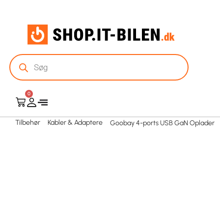
0
Tilbehør
Kabler & Adaptere
Goobay 4-ports USB GaN Oplader