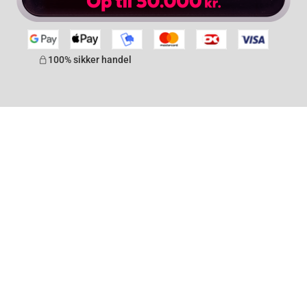
100% sikker handel