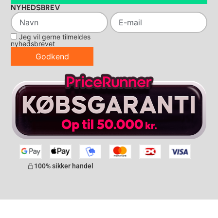
NYHEDSBREV
Jeg vil gerne tilmeldes
nyhedsbrevet
Godkend
100% sikker handel