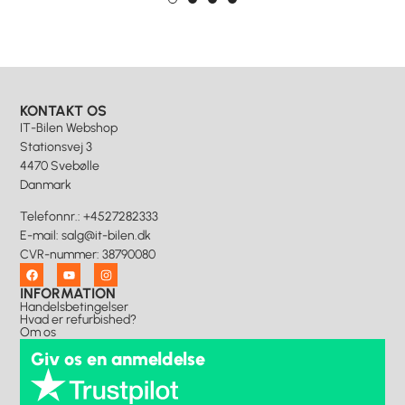
KONTAKT OS
IT-Bilen Webshop
Stationsvej 3
4470 Svebølle
Danmark
Telefonnr.
:
+4527282333
E-mail
:
salg@it-bilen.dk
CVR-nummer
:
38790080
INFORMATION
Handelsbetingelser
Hvad er refurbished?
Om os
Giv os en anmeldelse