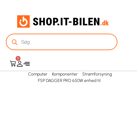
0
Computer
Komponenter
Strømforsyning
FSP DAGGER PRO 650W enhed til