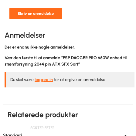
Skriv en anmeldelse
Anmeldelser
Der er endnu ikke nogle anmeldelser.
Vær den første til at anmelde “FSP DAGGER PRO 650W enhed til
strømforsyning 20+4 pin ATX SFX Sort”
Du skal være
logged in
for at afgive en anmeldelse.
Relaterede produkter
SORTER EFTER
Standard
▼