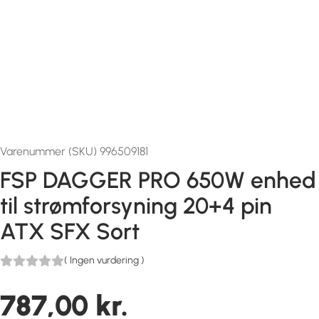
Varenummer (SKU) 996509181
FSP DAGGER PRO 650W enhed
til strømforsyning 20+4 pin
ATX SFX Sort
(
Ingen vurdering
)
787,00
kr.