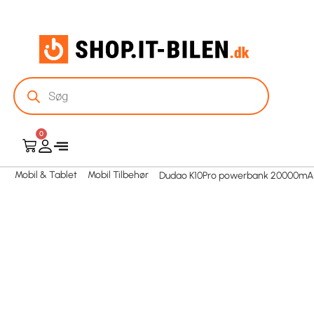
0
Mobil & Tablet
Mobil Tilbehør
Dudao K10Pro powerbank 20000mA