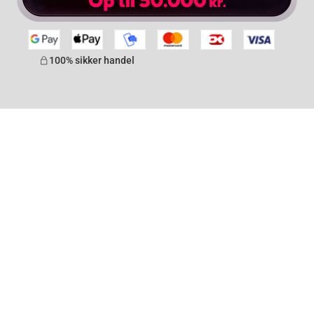
100% sikker handel