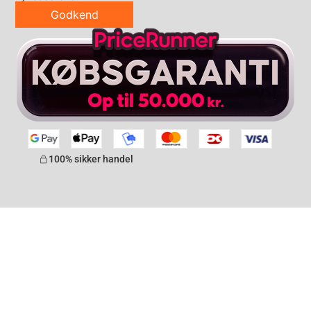
Godkend
100% sikker handel