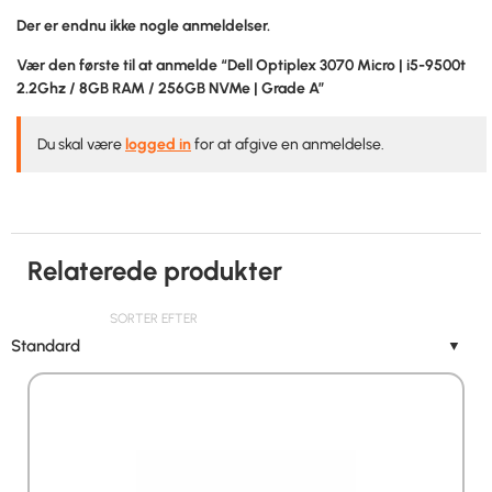
Der er endnu ikke nogle anmeldelser.
Vær den første til at anmelde “Dell Optiplex 3070 Micro | i5-9500t
2.2Ghz / 8GB RAM / 256GB NVMe | Grade A”
Du skal være
logged in
for at afgive en anmeldelse.
Relaterede produkter
SORTER EFTER
Standard
▼