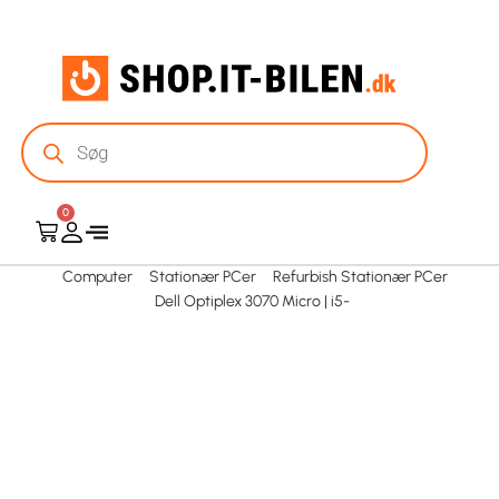
0
Computer
Stationær PCer
Refurbish Stationær PCer
Dell Optiplex 3070 Micro | i5-