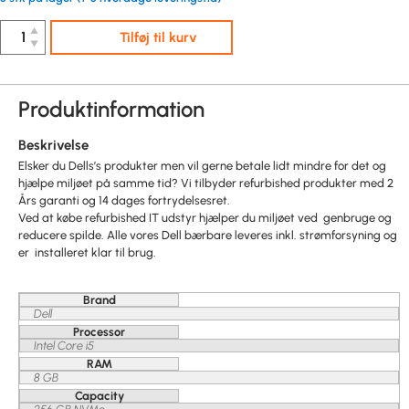
▲
Tilføj til kurv
▼
Produktinformation
Beskrivelse
Elsker du Dells’s produkter men vil gerne betale lidt mindre for det og
hjælpe miljøet på samme tid? Vi tilbyder refurbished produkter med 2
Års garanti og 14 dages fortrydelsesret.
Ved at købe refurbished IT udstyr hjælper du miljøet ved genbruge og
reducere spilde. Alle vores Dell bærbare leveres inkl. strømforsyning og
er installeret klar til brug.
Brand
Dell
Processor
Intel Core i5
RAM
8 GB
Capacity