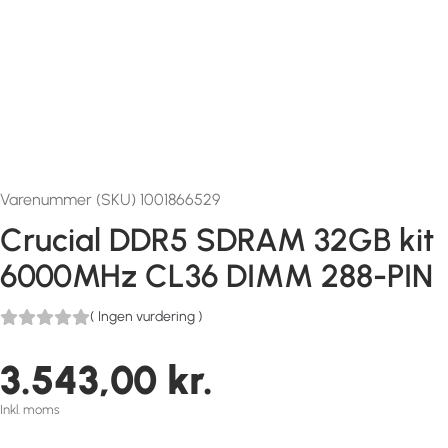
Varenummer (SKU) 1001866529
Crucial DDR5 SDRAM 32GB kit
6000MHz CL36 DIMM 288-PIN
(
Ingen vurdering
)
3.543,00
kr.
Inkl. moms